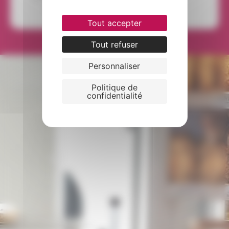
visites d’entreprises.
Tout accepter
Tout refuser
Personnaliser
Politique de
confidentialité