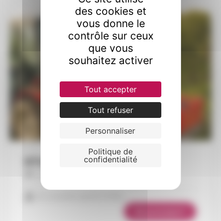
des cookies et
vous donne le
contrôle sur ceux
que vous
souhaitez activer
Tout accepter
Tout refuser
Personnaliser
Politique de
confidentialité
BTSA Viticulture-Oenologie
Diplôme niveau 5
Accessible après le Bac
En savoir plus